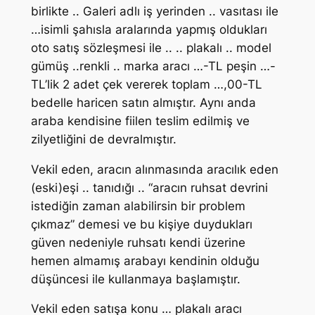
birlikte .. Galeri adlı iş yerinden .. vasıtası ile
…isimli şahısla aralarında yapmış oldukları
oto satış sözleşmesi ile .. .. plakalı .. model
gümüş ..renkli .. marka aracı …-TL peşin …-
TL’lik 2 adet çek vererek toplam …,00-TL
bedelle haricen satın almıştır. Aynı anda
araba kendisine fiilen teslim edilmiş ve
zilyetliğini de devralmıştır.
Vekil eden, aracın alınmasında aracılık eden
(eski)eşi .. tanıdığı .. “aracın ruhsat devrini
istediğin zaman alabilirsin bir problem
çıkmaz” demesi ve bu kişiye duydukları
güven nedeniyle ruhsatı kendi üzerine
hemen almamış arabayı kendinin olduğu
düşüncesi ile kullanmaya başlamıştır.
Vekil eden satışa konu … plakalı aracı