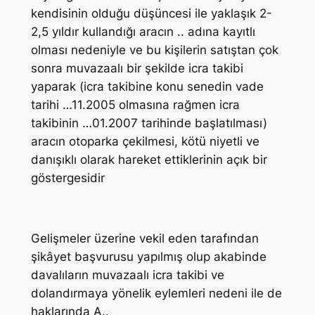
kendisinin olduğu düşüncesi ile yaklaşık 2-
2,5 yıldır kullandığı aracın .. adına kayıtlı
olması nedeniyle ve bu kişilerin satıştan çok
sonra muvazaalı bir şekilde icra takibi
yaparak (icra takibine konu senedin vade
tarihi …11.2005 olmasına rağmen icra
takibinin …01.2007 tarihinde başlatılması)
aracın otoparka çekilmesi, kötü niyetli ve
danışıklı olarak hareket ettiklerinin açık bir
göstergesidir
Gelişmeler üzerine vekil eden tarafından
şikâyet başvurusu yapılmış olup akabinde
davalıların muvazaalı icra takibi ve
dolandırmaya yönelik eylemleri nedeni ile de
haklarında A..