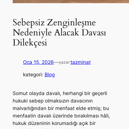
Sebepsiz Zenginleşme
Nedeniyle Alacak Davası
Dilekçesi
Oca 15, 2026
—
tazminat
yazar:
kategori:
Blog
Somut olayda davalı, herhangi bir geçerli
hukuki sebep olmaksızın davacının
malvarlığından bir menfaat elde etmiş; bu
menfaatin davalı üzerinde bırakılması hâli,
hukuk düzeninin korumadığı açık bir