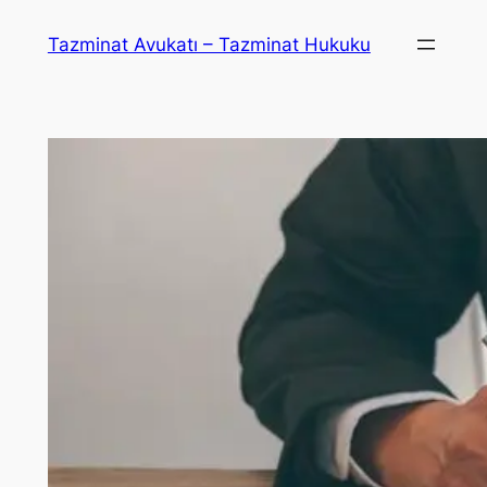
İçeriğe
Tazminat Avukatı – Tazminat Hukuku
geç