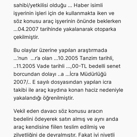
sahibi/yetkilisi olduğu … Haber isimli
işyerinin işleri için de kullanmakta iken ve
söz konusu araç işyerinin önünde beklerken
…04.2007 tarihinde yakalanarak otoparka
çekilmiştir.
Bu olaylar üzerine yapılan araştırmada
…’nun …r’a olan …10.2005 Tanzim tarihli,
..11.2005 Vade tarihli …,00-TL bedelli senet
borcundan dolayı ..a …İcra Müdürlüğü
2007/.. E sayılı dosyasından yapılan icra
takibi ile araç kaydına konan haciz nedeniyle
yakalandığı öğrenilmiştir.
Vekil eden davacı söz konusu aracın
bedelini ödeyerek satın almış ve aynı anda
araç kendisine fiilen teslim edilmiş ve
zilyetliğini de devralmıştır. Fakat iyi niyetli