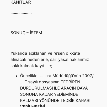
KANITLAR
……………….
SONUÇ – İSTEM
Yukarıda açıklanan ve re’sen dikkate
alınacak nedenlerle, sair yasal haklarımız
saklı kalmak kaydı ile;
Öncelikle, … İcra Müdürlüğü’nün 2007/
… E sayılı dosyasının TEDBİREN
DURDURULMASI İLE ARACIN DAVA
SONUNA KADAR YEDİEMİNDE
KALMASI YÖNÜNDE TEDBİR KARARI
VERİLMESİNİ,