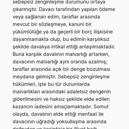
sebepsiz zenginleşme durumunu ortaya
çıkarmıştır. Davacı tarafından yapılan ödeme
veya sağlanan edim, taraflar arasında
mevcut bir sözleşmeye, kanuni bir
yükümlülüğe ya da geçerli bir borç ilişkisine
dayanmamakta olup, bu edimin karşılıksız
şekilde davalıya intikal ettiği anlaşılmaktadır.
Buna karşılık davalının malvarlığı artarken,
davacının malvarlığı aynı oranda azalmış;
taraflar arasında açık bir denge bozulması
meydana gelmiştir. Sebepsiz zenginleşme
hükümleri, işte bu tür durumlarda
malvarlıkları arasındaki adaletsiz dengenin
giderilmesini ve haksız şekilde elde edilen
kazancın iadesini amaçlamaktadır. Somut
olayda, davalının elde ettiği menfaat ile
davacının uğradığı yoksullaşma arasında