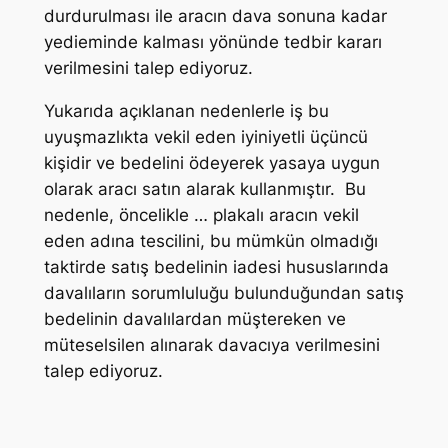
durdurulması ile aracın dava sonuna kadar
yedieminde kalması yönünde tedbir kararı
verilmesini talep ediyoruz.
Yukarıda açıklanan nedenlerle iş bu
uyuşmazlıkta vekil eden iyiniyetli üçüncü
kişidir ve bedelini ödeyerek yasaya uygun
olarak aracı satın alarak kullanmıştır. Bu
nedenle, öncelikle … plakalı aracın vekil
eden adına tescilini, bu mümkün olmadığı
taktirde satış bedelinin iadesi hususlarında
davalıların sorumluluğu bulunduğundan satış
bedelinin davalılardan müştereken ve
müteselsilen alınarak davacıya verilmesini
talep ediyoruz.