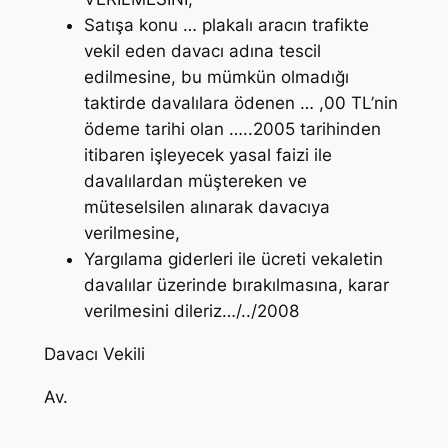
Satışa konu … plakalı aracın trafikte
vekil eden davacı adına tescil
edilmesine, bu mümkün olmadığı
taktirde davalılara ödenen … ,00 TL’nin
ödeme tarihi olan …..2005 tarihinden
itibaren işleyecek yasal faizi ile
davalılardan müştereken ve
müteselsilen alınarak davacıya
verilmesine,
Yargılama giderleri ile ücreti vekaletin
davalılar üzerinde bırakılmasına, karar
verilmesini dileriz…/../2008
Davacı Vekili
Av.