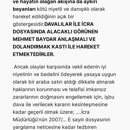
ve
hayatın olağan akışına da aykırı
beyanları
kötü niyetli ve danışıklı olarak
hareket edildiğinin açık bir
göstergesidir.
DAVALILAR İLE İCRA
DOSYASINDA ALACAKLI GÖRÜNEN
MEHMET BAYDAR ANLAŞMALI VE
DOLANDIRMAK KASTI İLE HAREKET
ETMEKTEDİRLER.
Ancak olaylar karşısında vekil edenin iyi
niyetinin ve bedelini ödeyerek yasaya uygun
olarak bir araba satın aldığı dikkate alınarak
haklarının korunması ve telafisi imkansız
zararlarının doğmasını engellemek için, işbu
dava ile verilecek kararın kesinleşmesine
kadar geçerli olmak üzere; ….İcra
Müdürlüğü’nün 2007/… E sayılı dosyasının
yargılama neticesine kadar tedbiren