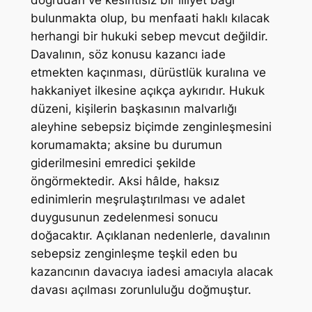
doğrudan ve kesintisiz bir illiyet bağı
bulunmakta olup, bu menfaati haklı kılacak
herhangi bir hukuki sebep mevcut değildir.
Davalının, söz konusu kazancı iade
etmekten kaçınması, dürüstlük kuralına ve
hakkaniyet ilkesine açıkça aykırıdır. Hukuk
düzeni, kişilerin başkasının malvarlığı
aleyhine sebepsiz biçimde zenginleşmesini
korumamakta; aksine bu durumun
giderilmesini emredici şekilde
öngörmektedir. Aksi hâlde, haksız
edinimlerin meşrulaştırılması ve adalet
duygusunun zedelenmesi sonucu
doğacaktır. Açıklanan nedenlerle, davalının
sebepsiz zenginleşme teşkil eden bu
kazancının davacıya iadesi amacıyla alacak
davası açılması zorunluluğu doğmuştur.