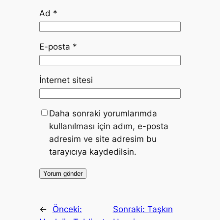
Ad
*
E-posta
*
İnternet sitesi
Daha sonraki yorumlarımda
kullanılması için adım, e-posta
adresim ve site adresim bu
tarayıcıya kaydedilsin.
←
Önceki:
Sonraki:
Taşkın