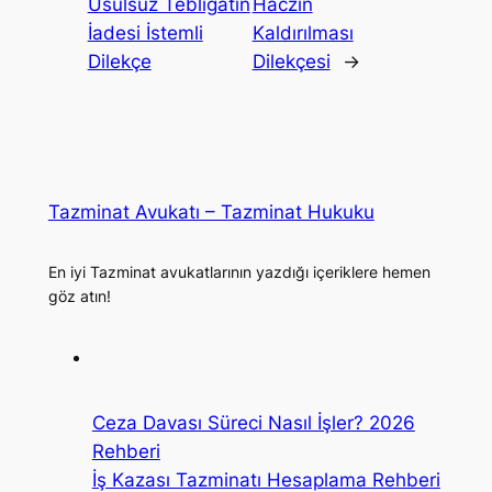
Usulsüz Tebligatın
Haczin
İadesi İstemli
Kaldırılması
Dilekçe
Dilekçesi
→
Tazminat Avukatı – Tazminat Hukuku
En iyi Tazminat avukatlarının yazdığı içeriklere hemen
göz atın!
Ceza Davası Süreci Nasıl İşler? 2026
Rehberi
İş Kazası Tazminatı Hesaplama Rehberi