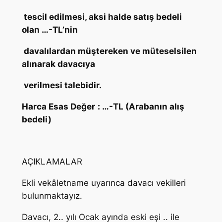
tescil edilmesi, aksi halde satış bedeli
olan …-TL’nin
davalılardan müştereken ve müteselsilen
alınarak davacıya
verilmesi talebidir.
Harca Esas Değer
: …-TL (Arabanın alış
bedeli)
AÇIKLAMALAR
Ekli vekâletname uyarınca davacı vekilleri
bulunmaktayız.
Davacı, 2.. yılı Ocak ayında eski eşi .. ile