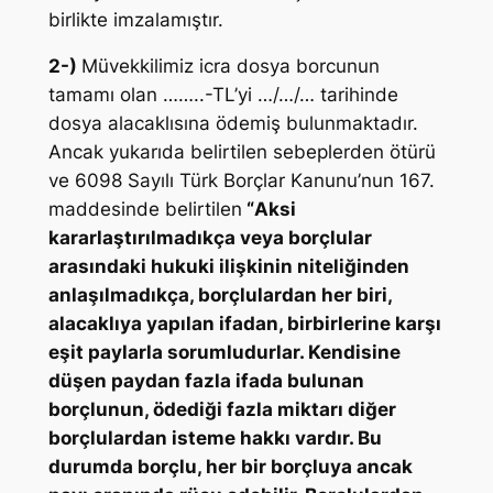
birlikte imzalamıştır.
2-)
Müvekkilimiz icra dosya borcunun
tamamı olan ……..-TL’yi …/…/… tarihinde
dosya alacaklısına ödemiş bulunmaktadır.
Ancak yukarıda belirtilen sebeplerden ötürü
ve 6098 Sayılı Türk Borçlar Kanunu’nun 167.
maddesinde belirtilen
“
Aksi
kararlaştırılmadıkça veya borçlular
arasındaki hukuki ilişkinin niteliğinden
anlaşılmadıkça, borçlulardan her biri,
alacaklıya yapılan ifadan, birbirlerine karşı
eşit paylarla sorumludurlar. Kendisine
düşen paydan fazla ifada bulunan
borçlunun, ödediği fazla miktarı diğer
borçlulardan isteme hakkı vardır. Bu
durumda borçlu, her bir borçluya ancak