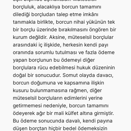
borçluluk, alacaklıya borcun tamamını
dilediği borçludan talep etme imkânı
tanımakla birlikte, borcun nihai yükünün tek
bir borçlu üzerinde bırakılmasını öngören bir
kurum değildir. Aksine, müteselsil borçlular
arasındaki iç ilişkide, herkesin kendi payı
oranında sorumlu tutulması ve fazla ödeme
yapan borçlunun bu ödemeyi diğer
borçlulara rücu edebilmesi hukuk düzeninin
doğal bir sonucudur. Somut olayda davacı,
borcun doğumuna ve kapsamına ilişkin
kusuru bulunmamasına rağmen, diğer
müteselsil borçluların edimlerini yerine
getirmemesi nedeniyle, borcun tamamını
ödeyerek ağır bir mali külfet altına girmiştir.
Bu ödeme sonucunda davalı, kendi payına
düşen borçtan hiçbir bedel ödemeksizin