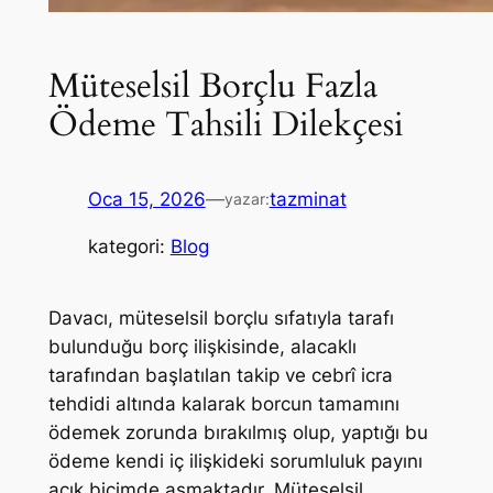
Müteselsil Borçlu Fazla
Ödeme Tahsili Dilekçesi
Oca 15, 2026
—
tazminat
yazar:
kategori:
Blog
Davacı, müteselsil borçlu sıfatıyla tarafı
bulunduğu borç ilişkisinde, alacaklı
tarafından başlatılan takip ve cebrî icra
tehdidi altında kalarak borcun tamamını
ödemek zorunda bırakılmış olup, yaptığı bu
ödeme kendi iç ilişkideki sorumluluk payını
açık biçimde aşmaktadır. Müteselsil