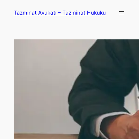
İçeriğe
Tazminat Avukatı – Tazminat Hukuku
geç