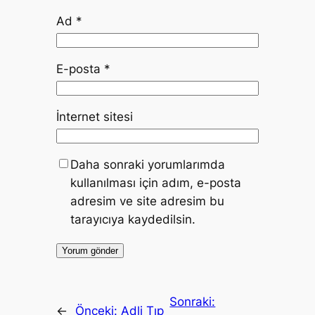
Ad
*
E-posta
*
İnternet sitesi
Daha sonraki yorumlarımda
kullanılması için adım, e-posta
adresim ve site adresim bu
tarayıcıya kaydedilsin.
Sonraki:
←
Önceki:
Adli Tıp