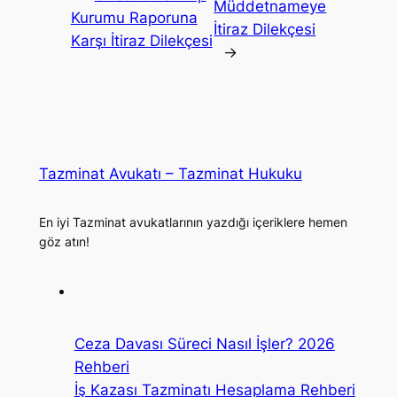
Müddetnameye
Kurumu Raporuna
İtiraz Dilekçesi
Karşı İtiraz Dilekçesi
→
Tazminat Avukatı – Tazminat Hukuku
En iyi Tazminat avukatlarının yazdığı içeriklere hemen
göz atın!
Ceza Davası Süreci Nasıl İşler? 2026
Rehberi
İş Kazası Tazminatı Hesaplama Rehberi