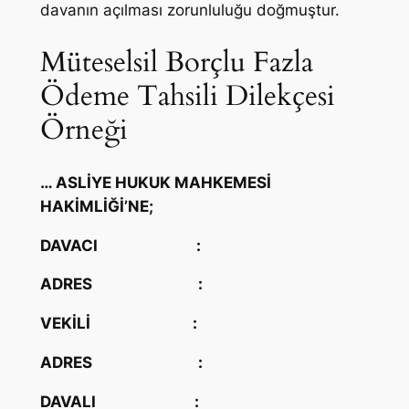
davanın açılması zorunluluğu doğmuştur.
Müteselsil Borçlu Fazla
Ödeme Tahsili Dilekçesi
Örneği
… ASLİYE HUKUK MAHKEMESİ
HAKİMLİĞİ’NE;
DAVACI
:
ADRES
:
VEKİLİ
:
ADRES
:
DAVALI
: