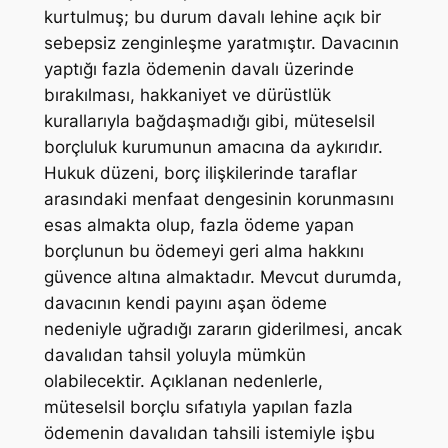
kurtulmuş; bu durum davalı lehine açık bir
sebepsiz zenginleşme yaratmıştır. Davacının
yaptığı fazla ödemenin davalı üzerinde
bırakılması, hakkaniyet ve dürüstlük
kurallarıyla bağdaşmadığı gibi, müteselsil
borçluluk kurumunun amacına da aykırıdır.
Hukuk düzeni, borç ilişkilerinde taraflar
arasındaki menfaat dengesinin korunmasını
esas almakta olup, fazla ödeme yapan
borçlunun bu ödemeyi geri alma hakkını
güvence altına almaktadır. Mevcut durumda,
davacının kendi payını aşan ödeme
nedeniyle uğradığı zararın giderilmesi, ancak
davalıdan tahsil yoluyla mümkün
olabilecektir. Açıklanan nedenlerle,
müteselsil borçlu sıfatıyla yapılan fazla
ödemenin davalıdan tahsili istemiyle işbu