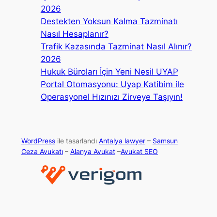
2026
Destekten Yoksun Kalma Tazminatı
Nasıl Hesaplanır?
Trafik Kazasında Tazminat Nasıl Alınır?
2026
Hukuk Büroları İçin Yeni Nesil UYAP
Portal Otomasyonu: Uyap Katibim ile
Operasyonel Hızınızı Zirveye Taşıyın!
WordPress
ile tasarlandı
Antalya lawyer
–
Samsun
Ceza Avukatı
–
Alanya Avukat
–
Avukat SEO